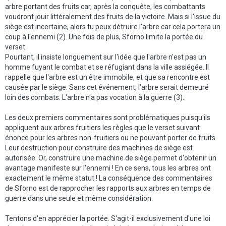
arbre portant des fruits car, après la conquête, les combattants
voudront jouir littéralement des fruits de la victoire. Mais si l'issue du
siège est incertaine, alors tu peux détruire l'arbre car cela portera un
coup à l'ennemi (2). Une fois de plus, Sforno limite la portée du
verset.
Pourtant, il insiste longuement sur l'idée que l'arbre n'est pas un
homme fuyant le combat et se réfugiant dans la ville assiégée. Il
rappelle que l'arbre est un être immobile, et que sa rencontre est
causée par le siège. Sans cet événement, l'arbre serait demeuré
loin des combats. L'arbre n'a pas vocation à la guerre (3).
Les deux premiers commentaires sont problématiques puisqu'ils
appliquent aux arbres fruitiers les règles que le verset suivant
énonce pour les arbres non-fruitiers ou ne pouvant porter de fruits.
Leur destruction pour construire des machines de siège est
autorisée. Or, construire une machine de siège permet d'obtenir un
avantage manifeste sur l'ennemi ! En ce sens, tous les arbres ont
exactement le même statut ! La conséquence des commentaires
de Sforno est de rapprocher les rapports aux arbres en temps de
guerre dans une seule et même considération.
Tentons d'en apprécier la portée. S'agit-il exclusivement d'une loi