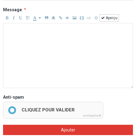
Message
Aperçu
Anti-spam
CLIQUEZ POUR VALIDER
IconCaptcha ©
Ajouter