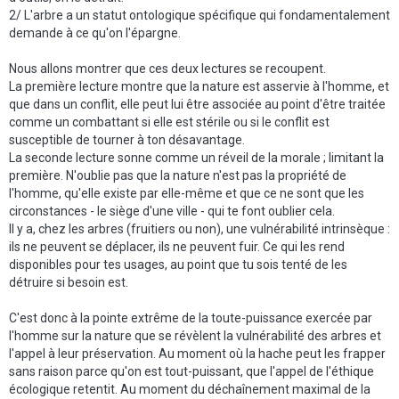
2/ L'arbre a un statut ontologique spécifique qui fondamentalement
demande à ce qu'on l'épargne.
Nous allons montrer que ces deux lectures se recoupent.
La première lecture montre que la nature est asservie à l'homme, et
que dans un conflit, elle peut lui être associée au point d'être traitée
comme un combattant si elle est stérile ou si le conflit est
susceptible de tourner à ton désavantage.
La seconde lecture sonne comme un réveil de la morale ; limitant la
première. N'oublie pas que la nature n'est pas la propriété de
l'homme, qu'elle existe par elle-même et que ce ne sont que les
circonstances - le siège d'une ville - qui te font oublier cela.
Il y a, chez les arbres (fruitiers ou non), une vulnérabilité intrinsèque :
ils ne peuvent se déplacer, ils ne peuvent fuir. Ce qui les rend
disponibles pour tes usages, au point que tu sois tenté de les
détruire si besoin est.
C'est donc à la pointe extrême de la toute-puissance exercée par
l'homme sur la nature que se révèlent la vulnérabilité des arbres et
l'appel à leur préservation. Au moment où la hache peut les frapper
sans raison parce qu'on est tout-puissant, que l'appel de l'éthique
écologique retentit. Au moment du déchaînement maximal de la