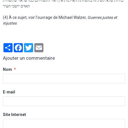
בהיות שלא תשיג זה בהשחתת האילנות אין ראוי להשחיתם כמו שראוי שתשחית
האדם יושבי העיר
(4) À ce sujet, voir l'ouvrage de Michael Walzer,
Guerres justes et
injustes
.
Partager
Facebook
Twitter
Email
Ajouter un commentaire
Nom
E-mail
Site Internet