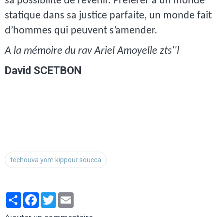
sa possibilité de revenir. Préférer à un monde
statique dans sa justice parfaite, un monde fait
d’hommes qui peuvent s’amender.
A la mémoire du rav Ariel Amoyelle zts''l
David SCETBON
techouva yom kippour soucca
Partager
Facebook
Twitter
Email