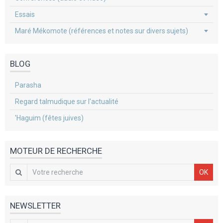
Essais
Maré Mékomote (références et notes sur divers sujets)
BLOG
Parasha
Regard talmudique sur l'actualité
'Haguim (fêtes juives)
MOTEUR DE RECHERCHE
OK
NEWSLETTER