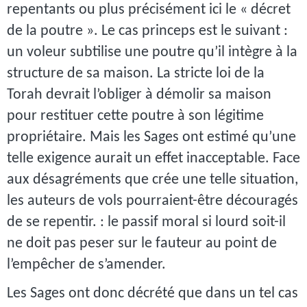
repentants ou plus précisément ici le « décret
de la poutre ». Le cas princeps est le suivant :
un voleur subtilise une poutre qu’il intègre à la
structure de sa maison. La stricte loi de la
Torah devrait l’obliger à démolir sa maison
pour restituer cette poutre à son légitime
propriétaire. Mais les Sages ont estimé qu’une
telle exigence aurait un effet inacceptable. Face
aux désagréments que crée une telle situation,
les auteurs de vols pourraient-être découragés
de se repentir. : le passif moral si lourd soit-il
ne doit pas peser sur le fauteur au point de
l’empêcher de s’amender.
Les Sages ont donc décrété que dans un tel cas