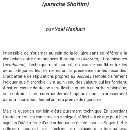
(paracha Shoftim)
par
Yoel Hanhart
Impossible de s’orienter au sein de la loi juive sans se référer à la
distinction entre ordonnances thoraïques (
deoraïta)
et rabbiniques
(
derabanan
). Techniquement parlant, en cas de conflit entre les
deux catégories, les premières ont la préséance sur les secondes.
Une batterie de stipulations propres au
deoraïta
semble clairement
indiquer que hiérarchie il y a au niveau des valeurs qui les fondent.
Ainsi, en cas de doute, on sera flexible quant à un ordre rabbinique,
au contraire d’un commandement apparaissant expressément
dans la Thora, pour lequel on fera preuve de rigorisme.
Mais la question est loin d’être purement technique. En abordant
frontalement ces concepts, on s’oblige à réfléchir à ce que peut bien
signifier l’idée même d’une ordonnance édictée par les Sages. Cette
réflexion pourrait se décliner en plusieurs interrogations,