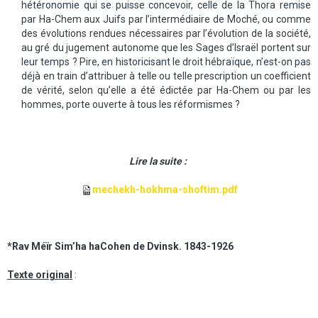
hétéronomie qui se puisse concevoir, celle de la Thora remise
par Ha-Chem aux Juifs par l’intermédiaire de Moché, ou comme
des évolutions rendues nécessaires par l’évolution de la société,
au gré du jugement autonome que les Sages d’Israël portent sur
leur temps ? Pire, en historicisant le droit hébraïque, n’est-on pas
déjà en train d’attribuer à telle ou telle prescription un coefficient
de vérité, selon qu’elle a été édictée par Ha-Chem ou par les
hommes, porte ouverte à tous les réformismes ?
Lire la suite :
mechekh-hokhma-shoftim.pdf
*Rav Méïr Sim’ha haCohen de Dvinsk. 1843-1926
Texte original
: