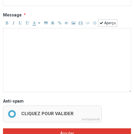
Message
Aperçu
Anti-spam
CLIQUEZ POUR VALIDER
IconCaptcha ©
Ajouter