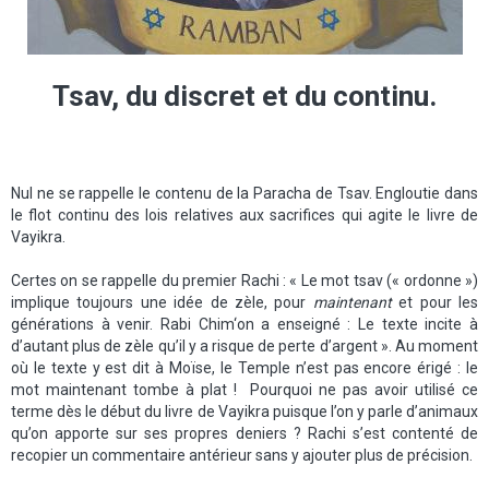
Tsav, du discret et du continu.
Nul ne se rappelle le contenu de la Paracha de Tsav. Engloutie dans
le flot continu des lois relatives aux sacrifices qui agite le livre de
Vayikra.
Certes on se rappelle du premier Rachi : « Le mot tsav (« ordonne »)
implique toujours une idée de zèle, pour
maintenant
et pour les
générations à venir. Rabi Chim‘on a enseigné : Le texte incite à
d’autant plus de zèle qu’il y a risque de perte d’argent ». Au moment
où le texte y est dit à Moïse, le Temple n’est pas encore érigé : le
mot maintenant tombe à plat ! Pourquoi ne pas avoir utilisé ce
terme dès le début du livre de Vayikra puisque l’on y parle d’animaux
qu’on apporte sur ses propres deniers ? Rachi s’est contenté de
recopier un commentaire antérieur sans y ajouter plus de précision.