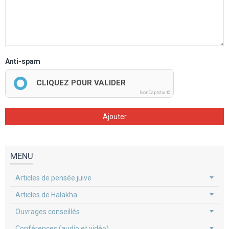
Anti-spam
CLIQUEZ POUR VALIDER
IconCaptcha ©
Ajouter
MENU
Articles de pensée juive
Articles de Halakha
Ouvrages conseillés
Conférences (audio et vidéo)