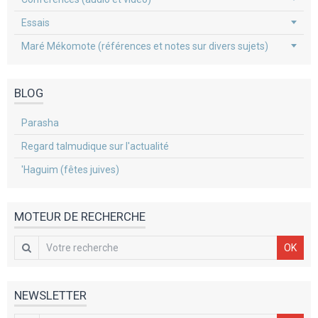
Essais
Maré Mékomote (références et notes sur divers sujets)
BLOG
Parasha
Regard talmudique sur l'actualité
'Haguim (fêtes juives)
MOTEUR DE RECHERCHE
OK
NEWSLETTER