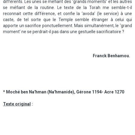
différents. Les unes se méfiant des ‘grands moments’ et les autres
se méfiant de la routine. Le texte de la Torah me semble-t-il
reconnait cette différence, et confie la ‘avoda’ (le service) à une
caste, de tel sorte que le Temple semble étranger à celui qui
apporte un sacrifice ponctuellement. Mais simultanément, le ‘grand
moment’ ne se perdrait-il pas dans une gestuelle sacrificatoire ?
Franck Benhamou.
* Moché ben Na'hman (Na'hmanide), Gérone 1194- Acre 1270
Texte original
: