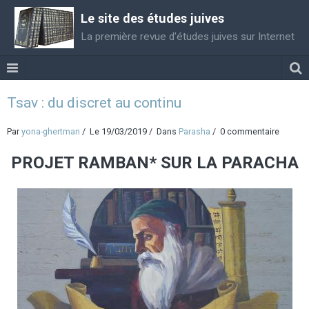
Le site des études juives
La première revue d'études juives sur Internet
Tsav : du discret au continu
Par
yona-ghertman
Le 19/03/2019
Dans
Parasha
0 commentaire
PROJET RAMBAN* SUR LA PARACHA