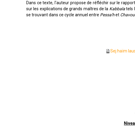
Dans ce texte, l'auteur propose de réfléchir sur le rappo
sur les explications de grands maîtres de la
Kabbala
tels 
se trouvant dans ce cycle annuel entre
Pessa'h
et
Chavou
Sej haïm lau
Nivea