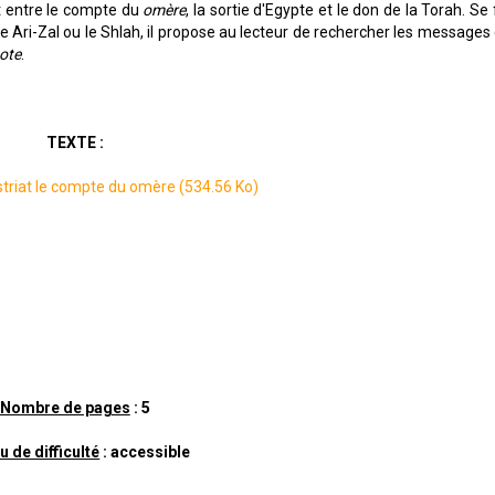
rt entre le compte du
omère
, la sortie d'Egypte et le don de la Torah. Se
le Ari-Zal ou le Shlah, il propose au lecteur de rechercher les messages
ote
.
TEXTE :
striat le compte du omère
(534.56 Ko)
Nombre de pages
: 5
u de difficulté
: accessible