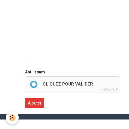
Anti-spam
CLIQUEZ POUR VALIDER
IconCaptcha ©
Ajouter