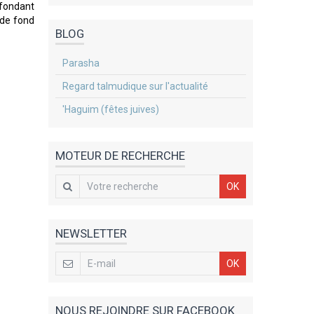
 fondant
 de fond
BLOG
Parasha
Regard talmudique sur l'actualité
'Haguim (fêtes juives)
MOTEUR DE RECHERCHE
OK
NEWSLETTER
OK
NOUS REJOINDRE SUR FACEBOOK