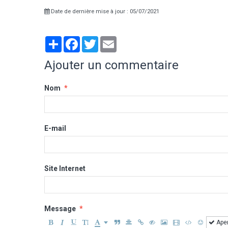
Date de dernière mise à jour : 05/07/2021
Partager
Facebook
Twitter
Email
Ajouter un commentaire
Nom
E-mail
Site Internet
Message
Ape