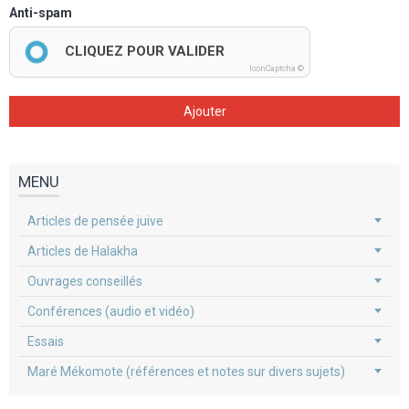
Anti-spam
CLIQUEZ POUR VALIDER
IconCaptcha ©
Ajouter
MENU
Articles de pensée juive
Articles de Halakha
Ouvrages conseillés
Conférences (audio et vidéo)
Essais
Maré Mékomote (références et notes sur divers sujets)