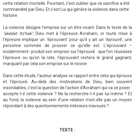
cette relation mortelle. Pourtant, c’est oublier que ce sacrifice a été
commandité par Dieu. Et c’est Lui qui génère la violence dans cette
histoire.
La violence désigne l’emprise sur un être vivant. Dans le texte de la
"akédat Itz'hak"
, Dieu met à l’épreuve Avraham, or toute mise à
l’épreuve implique un ‘éprouvant’ pour qu’il y ait un ‘éprouvé’, une
personne sommée de prouver ce qu’elle est. L’éprouvant –
incidemment- produit son emprise sur l’éprouvé : que l’on réussisse
l’épreuve ou qu’on la rate, l’éprouvant restera le grand gagnant,
marquant par cela son emprise sur le novice.
Dans cette étude, l'auteur analyse ce rapport entre celui qui éprouve
et l'éprouvé. Au-delà des motivations de Dieu, bien souvent
insondables, c'est la question de l'action d'Avraham qui va se poser :
accepte-t-il cette violence ? Ne la recherche-t-il pas lui-même ? Et
au fond, la violence au sein d'une relation n'est-elle pas un moyen
répondant à des questionnements intérieurs inavoués ?
TEXTE :