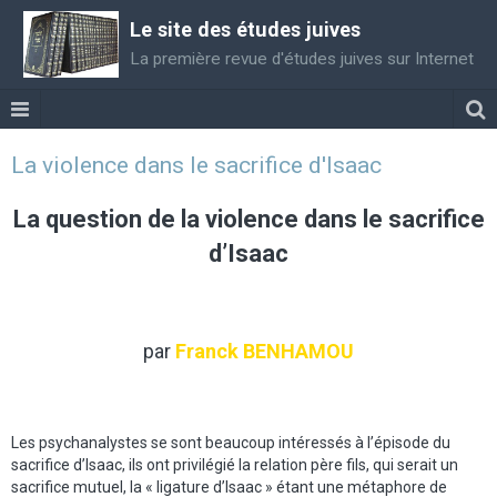
Le site des études juives
La première revue d'études juives sur Internet
La violence dans le sacrifice d'Isaac
La question de la violence dans le sacrifice
d’Isaac
par
Franck BENHAMOU
Les psychanalystes se sont beaucoup intéressés à l’épisode du
sacrifice d’Isaac, ils ont privilégié la relation père fils, qui serait un
sacrifice mutuel, la « ligature d’Isaac » étant une métaphore de